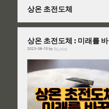
상온 초전도체
상온 초전도체 : 미래를 
2023-08-13
by
Be_wise