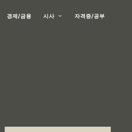
경제/금융
시사
자격증/공부