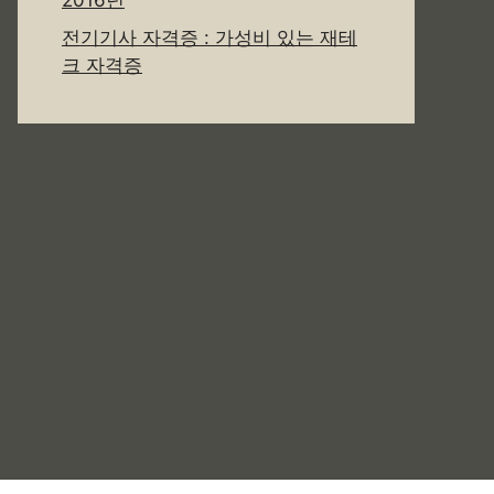
2016년
전기기사 자격증 : 가성비 있는 재테
크 자격증