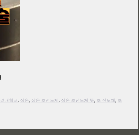
션
고려대학교
,
상온
,
상온 초전도체
,
상온 초전도체 뜻
,
초 전도체
,
초