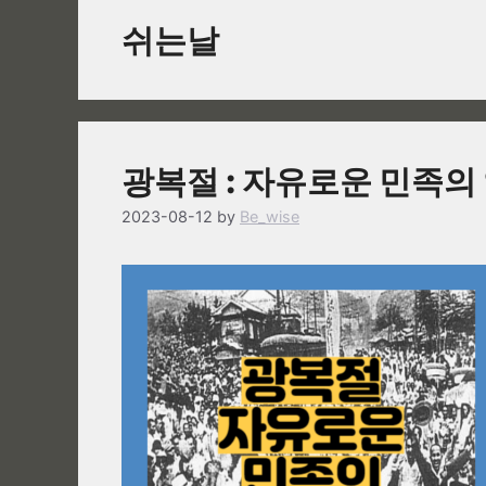
쉬는날
광복절 : 자유로운 민족의
2023-08-12
by
Be_wise