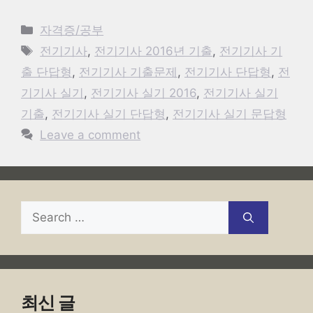
Categories
자격증/공부
Tags
전기기사
,
전기기사 2016년 기출
,
전기기사 기
출 단답형
,
전기기사 기출문제
,
전기기사 단답형
,
전
기기사 실기
,
전기기사 실기 2016
,
전기기사 실기
기출
,
전기기사 실기 단답형
,
전기기사 실기 문답형
Leave a comment
Search
for:
최신 글