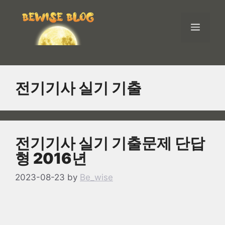
Skip
to
Men
content
전기기사 실기 기출
전기기사 실기 기출문제 단답
형 2016년
2023-08-23
by
Be_wise