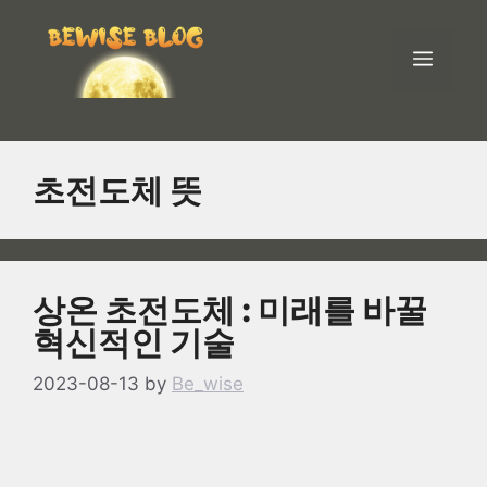
Skip
to
Men
content
초전도체 뜻
상온 초전도체 : 미래를 바꿀
혁신적인 기술
2023-08-13
by
Be_wise