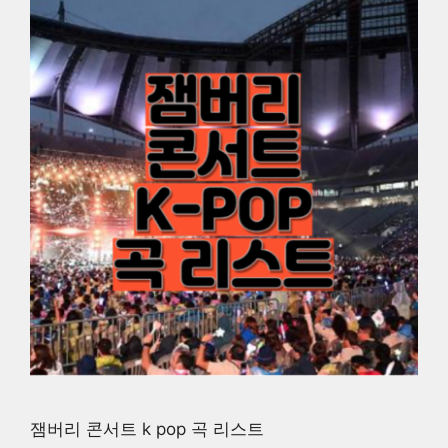
잼버리 콘서트 k pop 곡 리스트